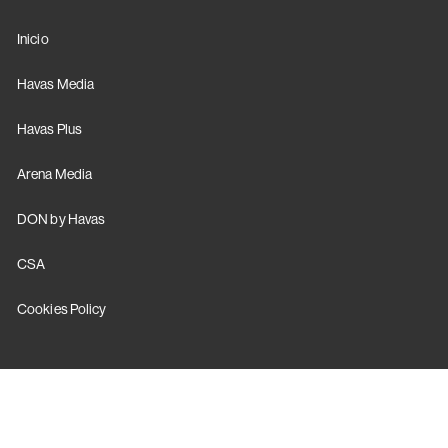
Inicio
Havas Media
Havas Plus
Arena Media
DON by Havas
CSA
Cookies Policy