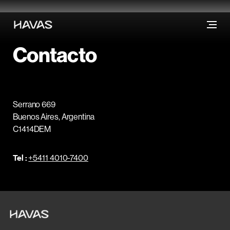
Contacto
Serrano 669
Buenos Aires, Argentina
C1414DEM
Tel :
+5411 4010-7400