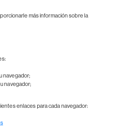
porcionarle más información sobre la
es:
su navegador;
 su navegador;
uientes enlaces para cada navegador:
es