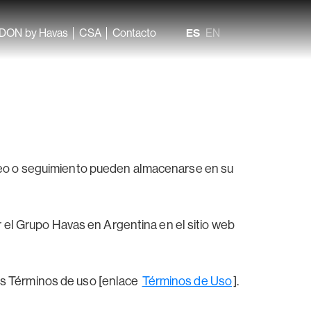
DON by Havas
CSA
Contacto
ES
EN
treo o seguimiento pueden almacenarse en su
r el Grupo Havas en Argentina en el sitio web
los Términos de uso [enlace
Términos de Uso
].