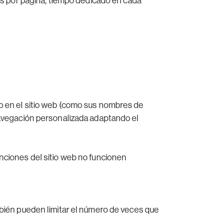
tas por página, tiempo dedicado en cada
do en el sitio web (como sus nombres de
 navegación personalizada adaptando el
unciones del sitio web no funcionen
ambién pueden limitar el número de veces que