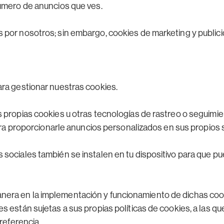
número de anuncios que ves.
s por nosotros; sin embargo, cookies de marketing y publi
ara gestionar nuestras cookies.
s propias cookies u otras tecnologías de rastreo o seguimie
 para proporcionarle anuncios personalizados en sus propios 
 sociales también se instalen en tu dispositivo para que p
nera en la implementación y funcionamiento de dichas coo
s están sujetas a sus propias políticas de cookies, a las 
 referencia.