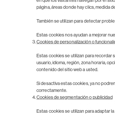
en que los visitantes navegan por el sit
página, áreas donde hay clics, medida de 
También se utilizan para detectar proble
Estas cookies nos ayudan a mejorar nues
Cookies de personalización o funcional
Estas cookies se utilizan para recordar
usuario, idioma, región, zona horaria, 
contenido del sitio web a usted.
Si desactiva estas cookies, ya no podrem
correctamente.
Cookies de segmentación o publicidad
Estas cookies se utilizan para adaptar l