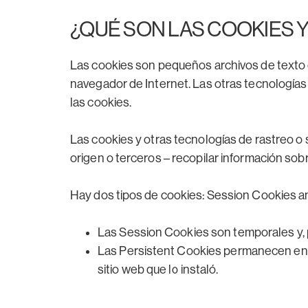
¿QUÉ SON LAS COOKIES 
Las cookies son pequeños archivos de texto 
navegador de Internet. Las otras tecnologías 
las cookies.
Las cookies y otras tecnologías de rastreo o s
origen o terceros – recopilar información sobre
Hay dos tipos de cookies: Session Cookies a
Las Session Cookies son temporales y, p
Las Persistent Cookies permanecen en su
sitio web que lo instaló.