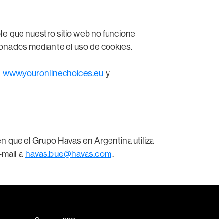
ble que nuestro sitio web no funcione
ionados mediante el uso de cookies.
:
www.youronlinechoices.eu
y
en que el Grupo Havas en Argentina utiliza
-mail a
havas.bue@havas.com
.