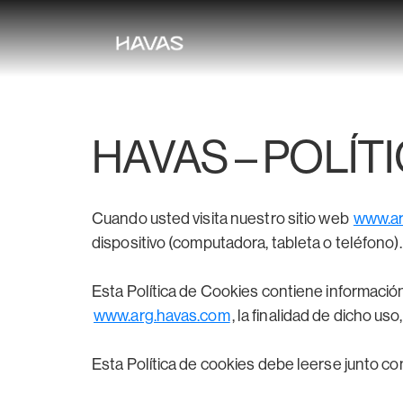
HAVAS – POLÍT
Cuando usted visita nuestro sitio web
www.ar
dispositivo (computadora, tableta o teléfono).
Esta Política de Cookies contiene información
www.arg.havas.com
, la finalidad de dicho us
Esta Política de cookies debe leerse junto con