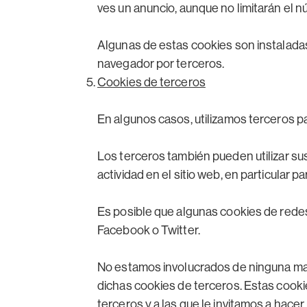
ves un anuncio, aunque no limitarán el 
Algunas de estas cookies son instalada
navegador por terceros.
Cookies de terceros
En algunos casos, utilizamos terceros p
Los terceros también pueden utilizar su
actividad en el sitio web, en particular
Es posible que algunas cookies de redes
Facebook o Twitter.
No estamos involucrados de ninguna ma
dichas cookies de terceros. Estas cookie
terceros y a las que le invitamos a hacer