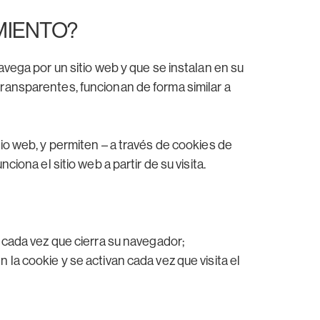
MIENTO?
ga por un sitio web y que se instalan en su
transparentes, funcionan de forma similar a
tio web, y permiten – a través de cookies de
iona el sitio web a partir de su visita.
 cada vez que cierra su navegador;
a cookie y se activan cada vez que visita el