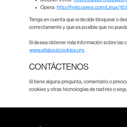
Ópera:
http://help.opera.com/Linux/10
Tenga en cuenta que si decide bloquear o desa
correctamente y que es posible que no pueda 
Si desea obtener más información sobre las co
www.allaboutcookies.org
.
CONTÁCTENOS
Si tiene alguna pregunta, comentario o preocu
cookies y otras tecnologías de rastreo o se