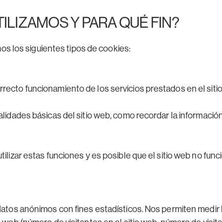
ILIZAMOS Y PARA QUÉ FIN?
os los siguientes tipos de cookies:
recto funcionamiento de los servicios prestados en el siti
alidades básicas del sitio web, como recordar la información
tilizar estas funciones y es posible que el sitio web no fun
datos anónimos con fines estadísticos. Nos permiten medir la