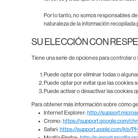
Por lo tanto, no somos responsables de
naturaleza de la información recopilada 
SU ELECCIÓN CON RESPE
Tiene una serie de opciones para controlar o l
Puede optar por eliminar todas o algunas
Puede optar por evitar que las cookies s
Puede activar o desactivar las cookies q
Para obtener más información sobre cómo ges
Internet Explorer:
http://support.micr
Cromo:
https://support.google.com/
Safari:
https://support.apple.com/kb/
Mozilla Firefox:
http://support.mozilla.