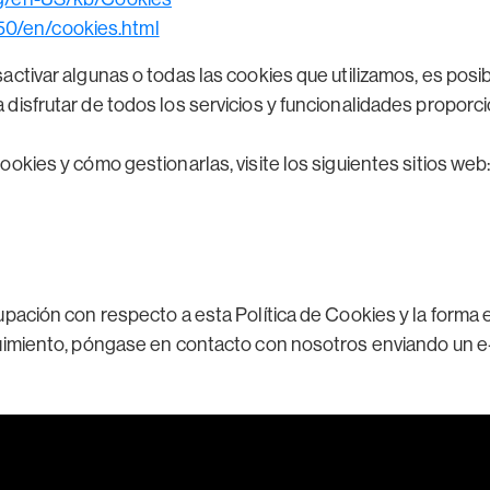
.50/en/cookies.html
ctivar algunas o todas las cookies que utilizamos, es posi
disfrutar de todos los servicios y funcionalidades proporc
okies y cómo gestionarlas, visite los siguientes sitios web
pación con respecto a esta Política de Cookies y la forma 
guimiento, póngase en contacto con nosotros enviando un e