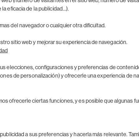
io web (número de visitantes en el sitio web, número de visi
la eficacia de la publicidad…).
mas del navegador o cualquier otra dificultad.
tro sitio web y mejorar su experiencia de navegación.
idad
 sus elecciones, configuraciones y preferencias de conteni
opciones de personalización) y ofrecerle una experiencia de
os ofrecerle ciertas funciones, y es posible que algunas f
a publicidad a sus preferencias y hacerla más relevante. T