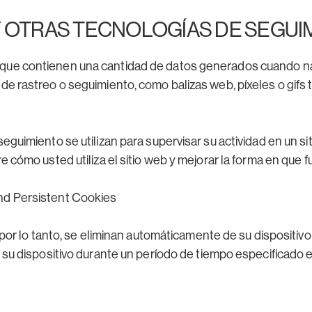
Y OTRAS TECNOLOGÍAS DE SEGUI
que contienen una cantidad de datos generados cuando nave
de rastreo o seguimiento, como balizas web, píxeles o gifs 
eguimiento se utilizan para supervisar su actividad en un si
 cómo usted utiliza el sitio web y mejorar la forma en que func
nd Persistent Cookies
or lo tanto, se eliminan automáticamente de su dispositivo
 dispositivo durante un período de tiempo especificado en l