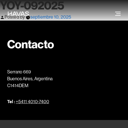
YOY-092025
Posted by
septiembre 10, 2025
Contacto
Serrano 669
Buenos Aires, Argentina
C1414DEM
Tel :
+5411 4010-7400