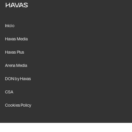
Inicio
Havas Media
Havas Plus
Arena Media
DON by Havas
CSA
Cookies Policy