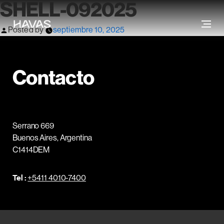
SHELL-092025
Posted by
septiembre 10, 2025
Contacto
Serrano 669
Buenos Aires, Argentina
C1414DEM
Tel :
+5411 4010-7400