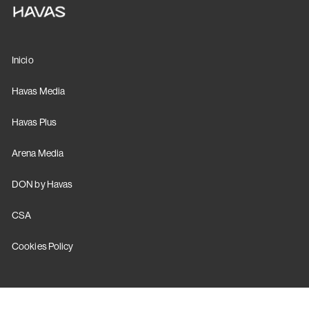
Inicio
Havas Media
Havas Plus
Arena Media
DON by Havas
CSA
Cookies Policy